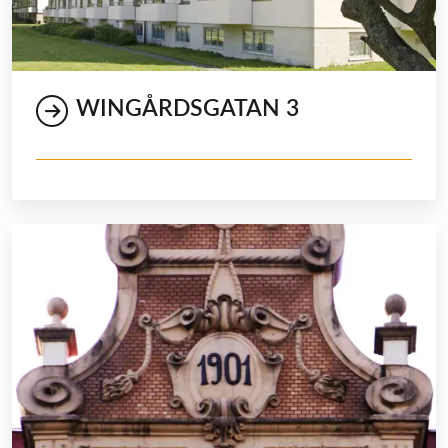
WINGÅRDSGATAN 3