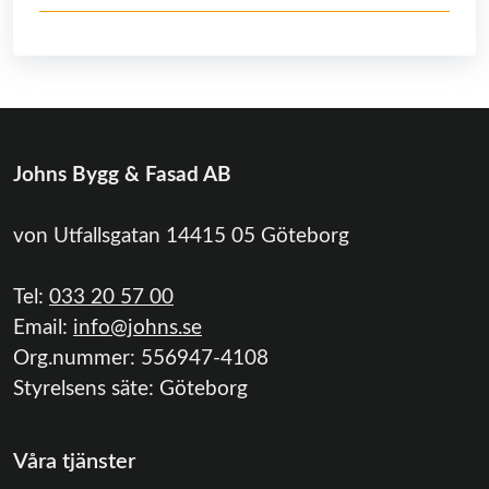
Johns Bygg & Fasad AB
von Utfallsgatan 14415 05 Göteborg
Tel:
033 20 57 00
Email:
info@johns.se
Org.nummer:
556947-4108
Styrelsens säte:
Göteborg
Våra tjänster