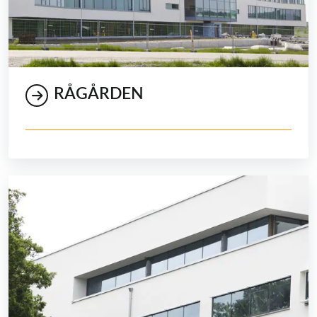
RÅGÅRDEN