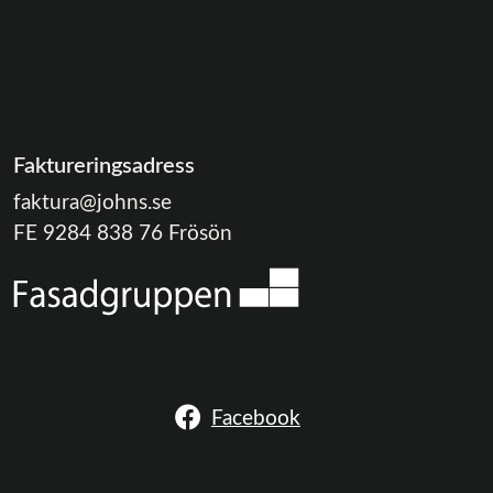
Faktureringsadress
faktura@johns.se
FE 9284 838 76 Frösön
Facebook