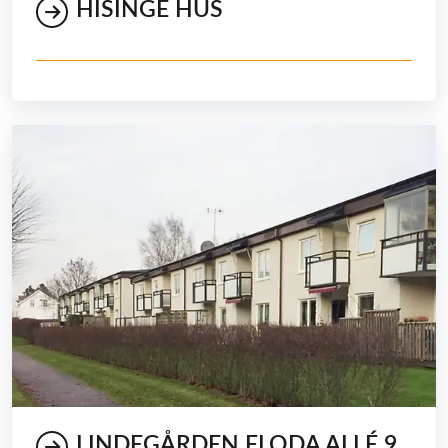
HISINGE HUS
LINDEGÅRDEN FLODA ALLÉ 9