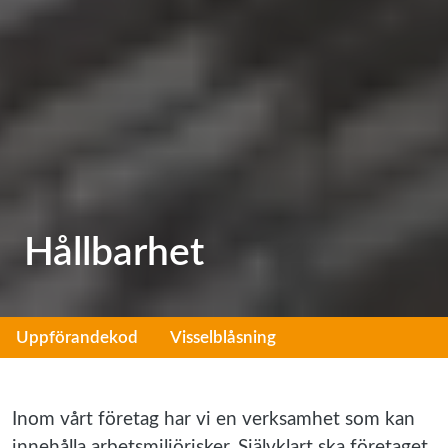
Hållbarhet
Uppförandekod
Visselblåsning
Inom vårt företag har vi en verksamhet som kan
innehålla arbetsmiljörisker. Självklart ska företaget