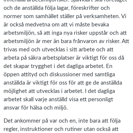
och de anställda följa lagar, föreskrifter och
normer som samhället ställer på verksamheten. Vi
är också medvetna om att vi måste bevaka
arbetsmiljön, så att inga nya risker uppstår och att
arbetsmiljön är mer än bara frånvaron av risker. Att
trivas med och utvecklas i sitt arbete och att
arbeta på säkra arbetsplatser är viktigt för oss då
det skapar trygghet i det dagliga arbetet. En
öppen attityd och diskussioner med samtliga
anställda är viktigt för oss för att ge de anställda
möjlighet att utvecklas i arbetet. I det dagliga
arbetet skall varje anställd visa ett personligt
ansvar för hälsa och miljö.
Det ankommer på var och en, inte bara att följa
regler, instruktioner och rutiner utan också att