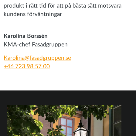
produkt i rätt tid för att på bästa sätt motsvara
kundens förväntningar
Karolina Borssén
KMA-chef Fasadgruppen
Karolina@fasadgruppen.se
+46 723 98 57 00