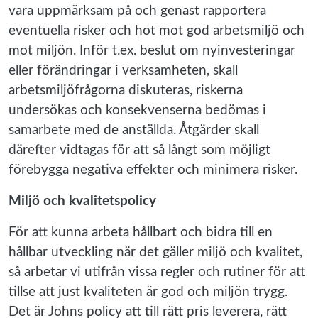
vara uppmärksam på och genast rapportera
eventuella risker och hot mot god arbetsmiljö och
mot miljön. Inför t.ex. beslut om nyinvesteringar
eller förändringar i verksamheten, skall
arbetsmiljöfrågorna diskuteras, riskerna
undersökas och konsekvenserna bedömas i
samarbete med de anställda. Åtgärder skall
därefter vidtagas för att så långt som möjligt
förebygga negativa effekter och minimera risker.
Miljö och kvalitetspolicy
För att kunna arbeta hållbart och bidra till en
hållbar utveckling när det gäller miljö och kvalitet,
så arbetar vi utifrån vissa regler och rutiner för att
tillse att just kvaliteten är god och miljön trygg.
Det är Johns policy att till rätt pris leverera, rätt