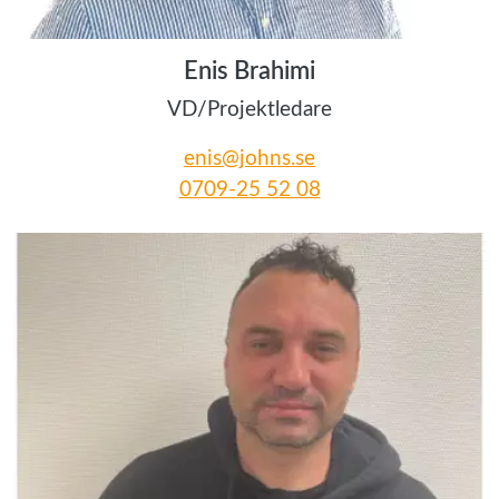
Enis Brahimi
VD/Projektledare
enis@johns.se
0709-25 52 08