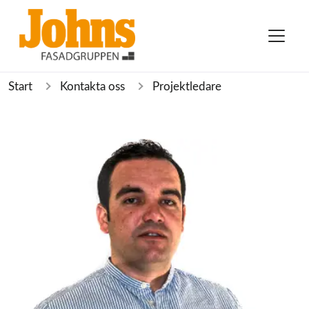
Start
Kontakta oss
Projektledare