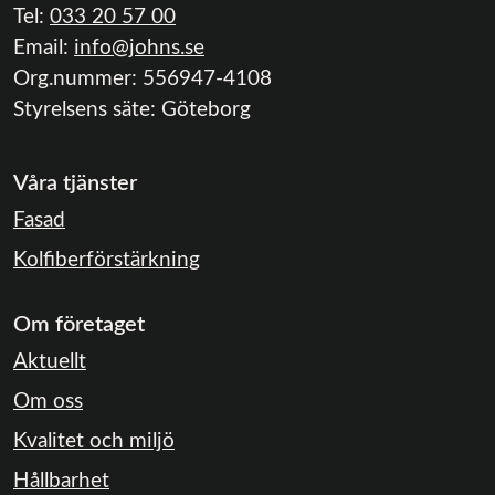
Tel:
033 20 57 00
Email:
info@johns.se
Org.nummer:
556947-4108
Styrelsens säte:
Göteborg
Våra tjänster
Fasad
Kolfiberförstärkning
Om företaget
Aktuellt
Om oss
Kvalitet och miljö
Hållbarhet