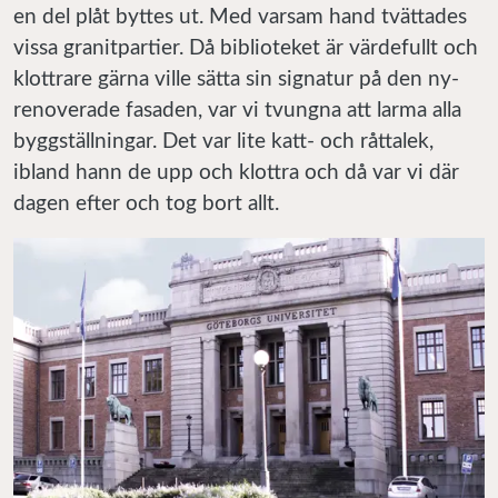
en del plåt byttes ut. Med varsam hand tvättades
vissa granitpartier. Då biblioteket är värdefullt och
klottrare gärna ville sätta sin signatur på den ny-
renoverade fasaden, var vi tvungna att larma alla
byggställningar. Det var lite katt- och råttalek,
ibland hann de upp och klottra och då var vi där
dagen efter och tog bort allt.