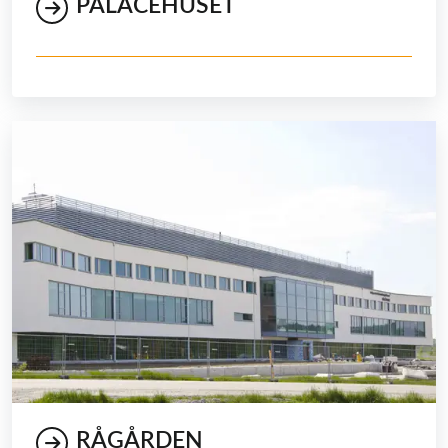
PALACEHUSET
RÅGÅRDEN