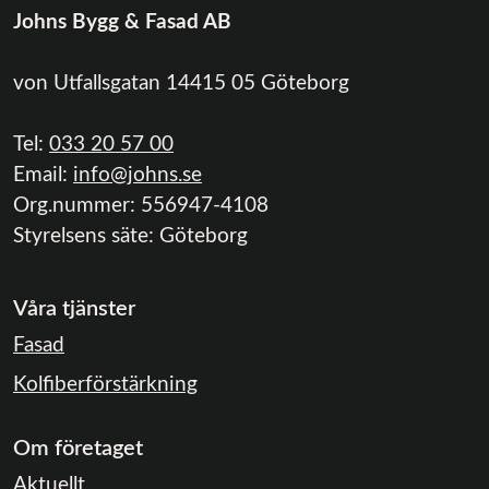
Johns Bygg & Fasad AB
von Utfallsgatan 14415 05 Göteborg
Tel:
033 20 57 00
Email:
info@johns.se
Org.nummer:
556947-4108
Styrelsens säte:
Göteborg
Våra tjänster
Fasad
Kolfiberförstärkning
Om företaget
Aktuellt