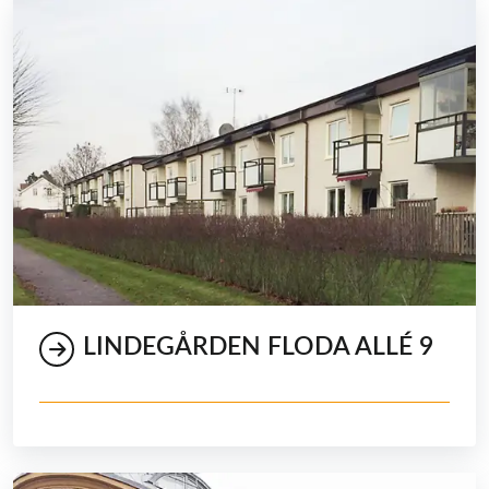
LINDEGÅRDEN FLODA ALLÉ 9